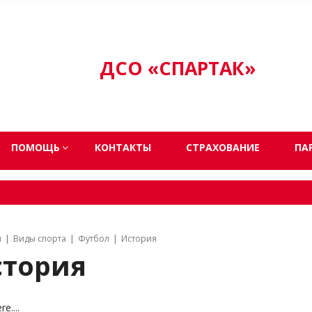
ДСО «СПАРТАК»
ПОМОЩЬ
КОНТАКТЫ
СТРАХОВАНИЕ
ПА
я
Виды спорта
Футбол
История
стория
e....