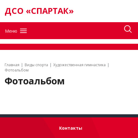
ДСО «СПАРТАК»
Меню
Главная
Виды спорта
Художественная гимнастика
Фотоальбом
Фотоальбом
Контакты