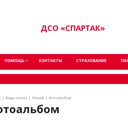
ДСО «СПАРТАК»
ПОМОЩЬ
КОНТАКТЫ
СТРАХОВАНИЕ
ПА
я
Виды спорта
Хоккей
Фотоальбом
отоальбом