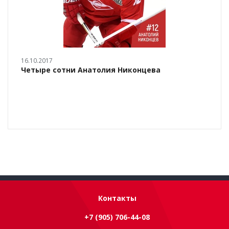
16.10.2017
Четыре сотни Анатолия Никонцева
Контакты
+7 (905) 706-44-08