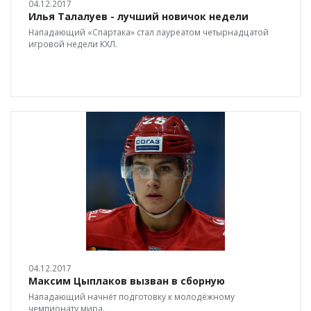
04.12.2017
Илья Талалуев - лучший новичок недели
Нападающий «Спартака» стал лауреатом четырнадцатой
игровой недели КХЛ.
04.12.2017
Максим Цыплаков вызван в сборную
Нападающий начнёт подготовку к молодёжному
чемпионату мира.