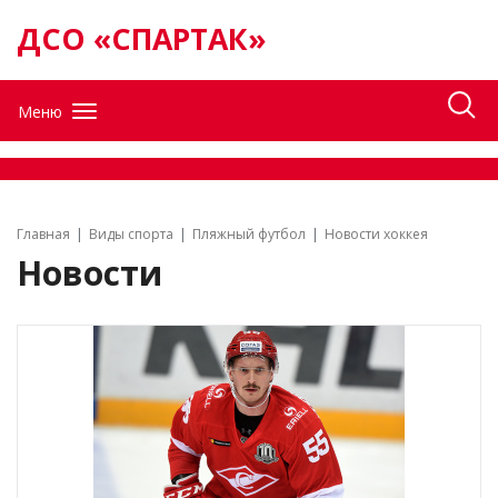
ДСО «СПАРТАК»
Меню
Главная
Виды спорта
Пляжный футбол
Новости хоккея
Новости