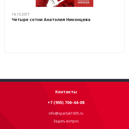
16.10.2017
Четыре сотни Анатолия Никонцева
Контакты
+7 (905) 706-44-08
info@spartak1935.ru
Задать вопрос