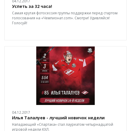
04.12.2017
Успеть за 32 часа!
Самая крутая фотосессия группы поддержки перед стартом
голосования на «Чемпионат.com». Смотри! Удивляйся!
Голосуй!
04.12.2017
Илья Талалуев - лучший новичок недели
Нападающий «Спартака» стал лауреатом четырнадцатой
игровой недели КХЛ.