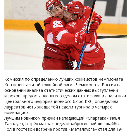
Комиссия по определению лучших хоккеистов Чемпионата
Континентальной хоккейной лиги - Чемпионата России на
основании анализа статистических данных выступлений
игроков, предоставленных отделом статистики и аналитики
Центрального информационного бюро КХЛ, определила
лауреатов четырнадцатой недели турнира в четырех
номинациях.
Лучшим новичком признан нападающий «Спартака» Илья
Талалуев, в трёх матчах недели забросивший две шайбы.
Гол в гостевой встрече против «Металлурга» стал для 19-