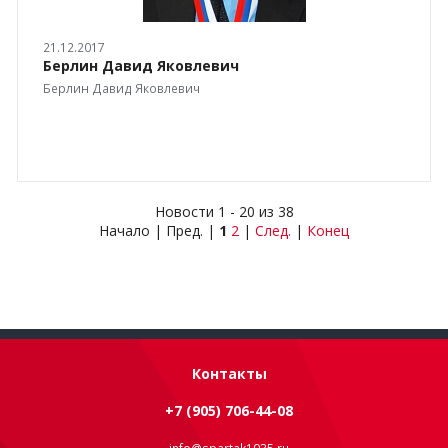
21.12.2017
Берлин Давид Яковлевич
Берлин Давид Яковлевич
Новости 1 - 20 из 38
Начало | Пред. |
1
2
|
След.
|
Конец
Контакты
+7 (905) 706-44-08