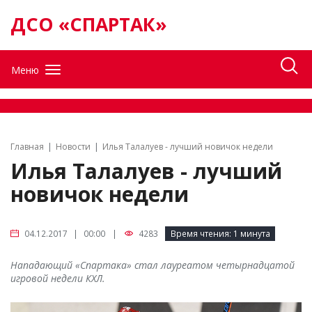
ДСО «СПАРТАК»
Меню
Главная
Новости
Илья Талалуев - лучший новичок недели
Илья Талалуев - лучший
новичок недели
|
4283
Время чтения:
1 минута
04.12.2017 | 00:00
Нападающий «Спартака» стал лауреатом четырнадцатой
игровой недели КХЛ.