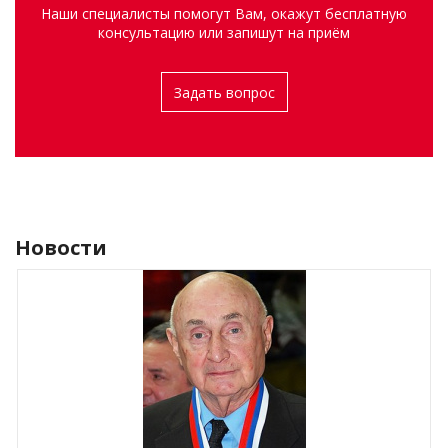
Наши специалисты помогут Вам, окажут бесплатную
консультацию или запишут на приём
Задать вопрос
Новости