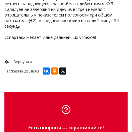
летнего нападающего красно-белых дебютным в КХЛ.
Талалуев не завершил ни одну из встреч недели с
отрицательным показателем полезности при общем
показателе (+2), в среднем проводил на льду 5 минут 54
секунды.
«Спартак» желает Илье дальнейших успехов!
Вернуться
Рассказать друзьям
Есть вопросы — спрашивайте!