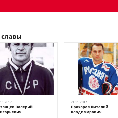
 славы
.11.2017
21.11.2017
езанцев Валерий
Прохоров Виталий
ригорьевич
Владимирович