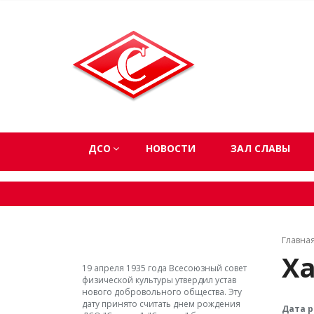
ДСО
НОВОСТИ
ЗАЛ СЛАВЫ
Главна
Х
19 апреля 1935 года Всесоюзный совет
физической культуры утвердил устав
нового добровольного общества. Эту
дату принято считать днем рождения
Дата 