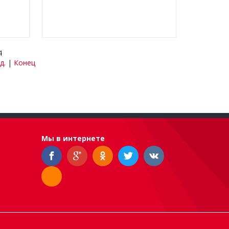
4
д.
|
Конец
Мы в интернете