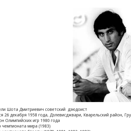
ели Шота Дмитриевич советский дзюдоист
я 26 декабря 1958 года, Дзлевисджвари, Кварельский район, Гр
он Олимпийских игр 1980 года
р чемпионата мира (1983)