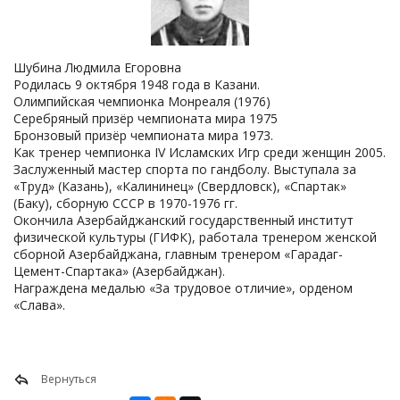
Шубина Людмила Егоровна
Родилась 9 октября 1948 года в Казани.
Олимпийская чемпионка Монреаля (1976)
Серебряный призёр чемпионата мира 1975
Бронзовый призёр чемпионата мира 1973.
Как тренер чемпионка IV Исламских Игр среди женщин 2005.
Заслуженный мастер спорта по гандболу. Выступала за
«Труд» (Казань), «Калининец» (Свердловск), «Спартак»
(Баку), сборную СССР в 1970-1976 гг.
Окончила Азербайджанский государственный институт
физической культуры (ГИФК), работала тренером женской
сборной Азербайджана, главным тренером «Гарадаг-
Цемент-Спартака» (Азербайджан).
Награждена медалью «За трудовое отличие», орденом
«Слава».
Вернуться