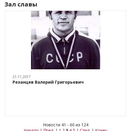
Зал славы
21.11.2017
Резанцев Валерий Григорьевич
Новости 41 - 60 из 124
Начало
|
Пред.
|
1
2
3
4
5
|
След.
|
Конец