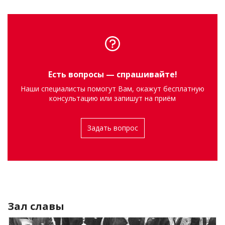
Есть вопросы — спрашивайте!
Наши специалисты помогут Вам, окажут бесплатную
консультацию или запишут на приём
Задать вопрос
Зал славы