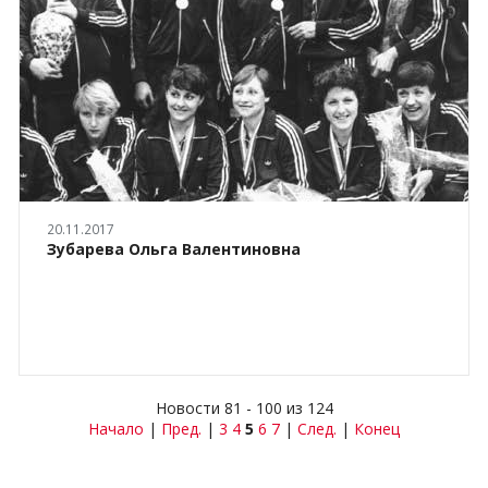
20.11.2017
Зубарева Ольга Валентиновна
Новости 81 - 100 из 124
Начало
|
Пред.
|
3
4
5
6
7
|
След.
|
Конец