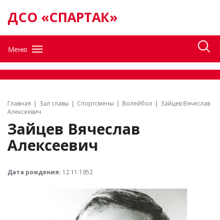
ДСО «СПАРТАК»
Меню
Главная
Зал славы
Спортсмены
Волейбол
Зайцев Вячеслав
Алексеевич
Зайцев Вячеслав
Алексеевич
Дата рождения:
12.11.1952