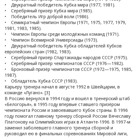
• Двукратный победитель Кубка мира (1977, 1981).
• Серебряный призёр Кубка мира (1985).
• Победитель Игр доброй воли (1986).
• Семикратный чемпион Европы (1971, 1975, 1977, 1979,
1981, 1983, 1985).
• Чемпион Европы среди молодёжных команд (1971).
• Чемпион Всемирной Универсиады (1973).
• Двукратный победитель Кубка обладателей Кубков
европейских стран (1982, 1983).
• Серебряный призёр Спартакиады народов СССР (1975).
• Серебряный призёр чемпионатов СССР (1976—1982).
• Бронзовый призёр чемпионатов СССР (1972—1975, 1985,
1987).
• Обладатель Кубка СССР (1983).
Карьеру тренера начал в августе 1992 в Швейцарии, в
команде «Лугано». [3]
В Россию вернулся в 1994 году и вошёл в тренерский штаб
«Белогорья», в 1995 году впервые ставшего призёром
чемпионата России и завоевавшего Кубок страны. В 1996
году помогал главному тренеру сборной России Вячеславу
Платонову на Олимпийских играх в Атланте-1996. В 1997-м
заменил заболевшего главного тренера сборной и
руководил ею в финальных соревнованиях Мировой лиги,