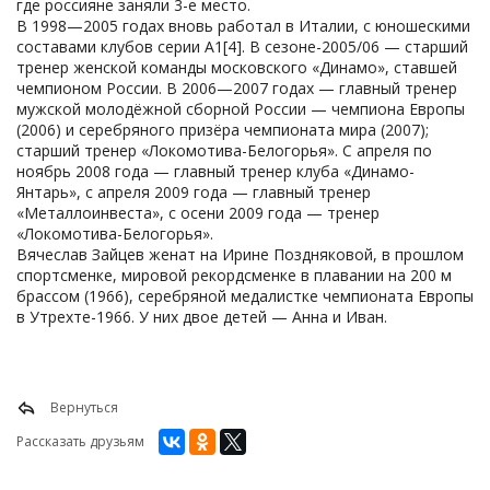
где россияне заняли 3-е место.
В 1998—2005 годах вновь работал в Италии, с юношескими
составами клубов серии А1[4]. В сезоне-2005/06 — старший
тренер женской команды московского «Динамо», ставшей
чемпионом России. В 2006—2007 годах — главный тренер
мужской молодёжной сборной России — чемпиона Европы
(2006) и серебряного призёра чемпионата мира (2007);
старший тренер «Локомотива-Белогорья». С апреля по
ноябрь 2008 года — главный тренер клуба «Динамо-
Янтарь», с апреля 2009 года — главный тренер
«Металлоинвеста», с осени 2009 года — тренер
«Локомотива-Белогорья».
Вячеслав Зайцев женат на Ирине Поздняковой, в прошлом
спортсменке, мировой рекордсменке в плавании на 200 м
брассом (1966), серебряной медалистке чемпионата Европы
в Утрехте-1966. У них двое детей — Анна и Иван.
Вернуться
Рассказать друзьям