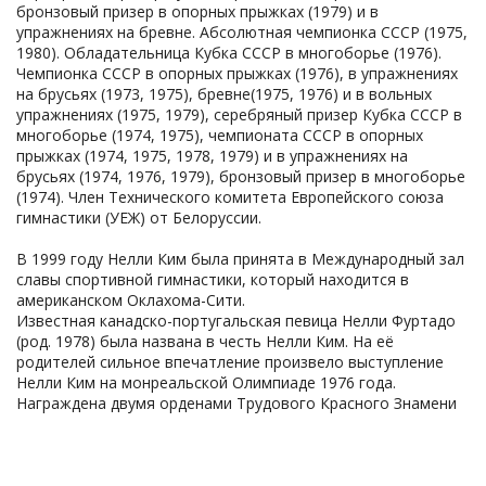
бронзовый призер в опорных прыжках (1979) и в
упражнениях на бревне. Абсолютная чемпионка СССР (1975,
1980). Обладательница Кубка СССР в многоборье (1976).
Чемпионка СССР в опорных прыжках (1976), в упражнениях
на брусьях (1973, 1975), бревне(1975, 1976) и в вольных
упражнениях (1975, 1979), серебряный призер Кубка СССР в
многоборье (1974, 1975), чемпионата СССР в опорных
прыжках (1974, 1975, 1978, 1979) и в упражнениях на
брусьях (1974, 1976, 1979), бронзовый призер в многоборье
(1974). Член Технического комитета Европейского союза
гимнастики (УЕЖ) от Белоруссии.
В 1999 году Нелли Ким была принята в Международный зал
славы спортивной гимнастики, который находится в
американском Оклахома-Сити.
Известная канадско-португальская певица Нелли Фуртадо
(род. 1978) была названа в честь Нелли Ким. На её
родителей сильное впечатление произвело выступление
Нелли Ким на монреальской Олимпиаде 1976 года.
Награждена двумя орденами Трудового Красного Знамени