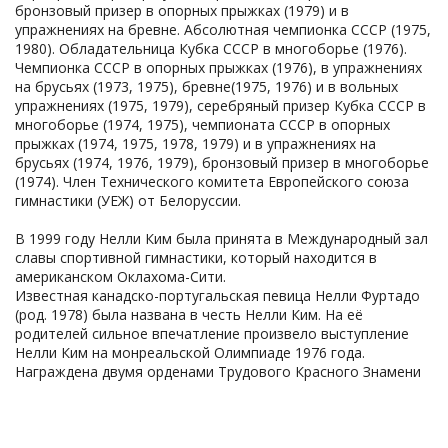
бронзовый призер в опорных прыжках (1979) и в
упражнениях на бревне. Абсолютная чемпионка СССР (1975,
1980). Обладательница Кубка СССР в многоборье (1976).
Чемпионка СССР в опорных прыжках (1976), в упражнениях
на брусьях (1973, 1975), бревне(1975, 1976) и в вольных
упражнениях (1975, 1979), серебряный призер Кубка СССР в
многоборье (1974, 1975), чемпионата СССР в опорных
прыжках (1974, 1975, 1978, 1979) и в упражнениях на
брусьях (1974, 1976, 1979), бронзовый призер в многоборье
(1974). Член Технического комитета Европейского союза
гимнастики (УЕЖ) от Белоруссии.
В 1999 году Нелли Ким была принята в Международный зал
славы спортивной гимнастики, который находится в
американском Оклахома-Сити.
Известная канадско-португальская певица Нелли Фуртадо
(род. 1978) была названа в честь Нелли Ким. На её
родителей сильное впечатление произвело выступление
Нелли Ким на монреальской Олимпиаде 1976 года.
Награждена двумя орденами Трудового Красного Знамени