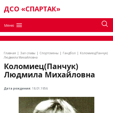
ДСО «СПАРТАК»
Меню
Главная
Зал славы
Спортсмены
Гандбол
Коломиец(Панчук)
Людмила Михайловна
Коломиец(Панчук)
Людмила Михайловна
Дата рождения:
18.01.1956