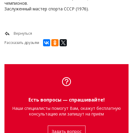
чемпионов.
Заслуженный мастер спорта СССР (1976).
Вернуться
Рассказать друзьям
Есть вопросы — спрашивайте!
Наши специалисты помогут Вам, окажут бесплатную
консультацию или запишут на приём
Задать вопрос