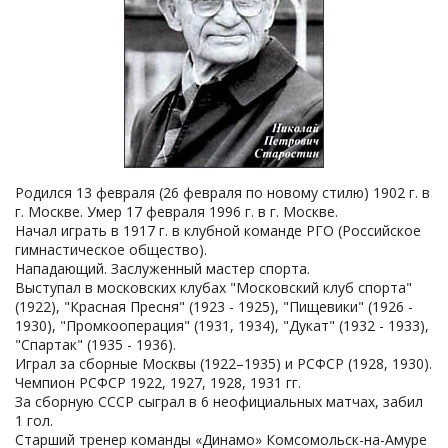
Родился 13 февраля (26 февраля по новому стилю) 1902 г. в
г. Москве. Умер 17 февраля 1996 г. в г. Москве.
Начал играть в 1917 г. в клубной команде РГО (Российское
гимнастическое общество).
Нападающий. Заслуженный мастер спорта.
Выступал в московских клубах "Московский клуб спорта"
(1922), "Красная Пресня" (1923 - 1925), "Пищевики" (1926 -
1930), "Промкооперация" (1931, 1934), "Дукат" (1932 - 1933),
"Спартак" (1935 - 1936).
Играл за сборные Москвы (1922–1935) и РСФСР (1928, 1930).
Чемпион РСФСР 1922, 1927, 1928, 1931 гг.
За сборную СССР сыграл в 6 неофициальных матчах, забил
1 гол.
Старший тренер команды «Динамо» Комсомольск-на-Амуре