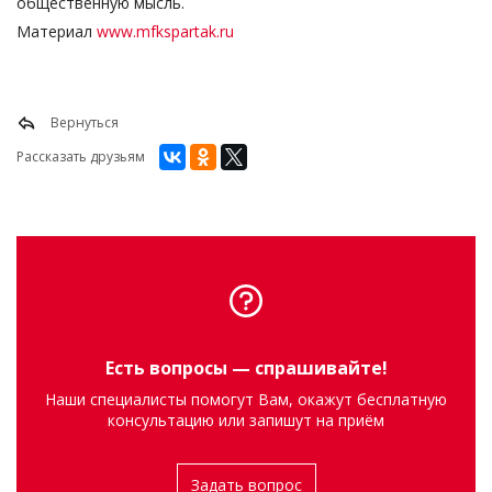
Материал
www.mfkspartak.ru
Вернуться
Рассказать друзьям
Есть вопросы — спрашивайте!
Наши специалисты помогут Вам, окажут бесплатную
консультацию или запишут на приём
Задать вопрос