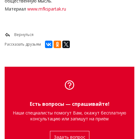
Материал
www.mfkspartak.ru
Вернуться
Рассказать друзьям
Есть вопросы — спрашивайте!
Наши специалисты помогут Вам, окажут бесплатную
консультацию или запишут на приём
Задать вопрос