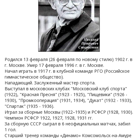
Родился 13 февраля (26 февраля по новому стилю) 1902 г. в
г. Москве. Умер 17 февраля 1996 г. в г. Москве.
Начал играть в 1917 г. в клубной команде РГО (Российское
гимнастическое общество).
Нападающий. Заслуженный мастер спорта.
Выступал в московских клубах "Московский клуб спорта"
(1922), "Красная Пресня" (1923 - 1925), "Пищевики" (1926 -
1930), "Промкооперация" (1931, 1934), "Дукат" (1932 - 1933),
"Спартак" (1935 - 1936).
Играл за сборные Москвы (1922–1935) и РСФСР (1928, 1930).
Чемпион РСФСР 1922, 1927, 1928, 1931 гг.
За сборную СССР сыграл в 6 неофициальных матчах, забил
1 гол.
Старший тренер команды «Динамо» Комсомольск-на-Амуре