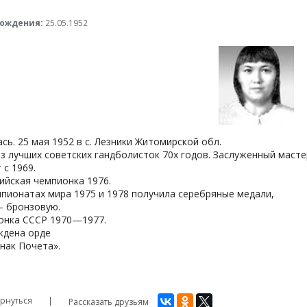
рождения:
25.05.1952
сь. 25 мая 1952 в с. Лезники Житомирской обл.
з лучших советских гандболисток 70х годов. Заслуженный мастер
 с 1969.
ийская чемпионка 1976.
пионатах мира 1975 и 1978 получила серебряные медали,
— бронзовую.
онка СССР 1970—1977.
ждена орде
нак Почета».
рнуться
Рассказать друзьям