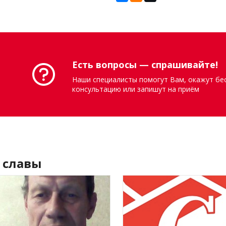
Есть вопросы — спрашивайте!
Наши специалисты помогут Вам, окажут бе
консультацию или запишут на приём
 славы