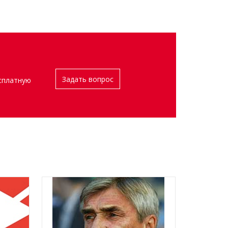
Задать вопрос
сплатную