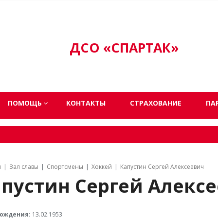
ДСО «СПАРТАК»
ПОМОЩЬ
КОНТАКТЫ
СТРАХОВАНИЕ
ПА
я
Зал славы
Спортсмены
Хоккей
Капустин Сергей Алексеевич
пустин Сергей Алекс
рождения:
13.02.1953