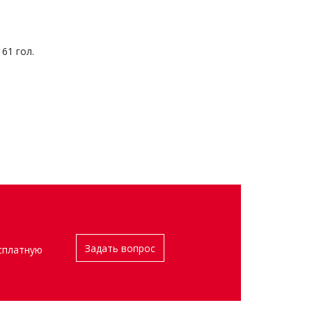
 61 гол.
Задать вопрос
сплатную