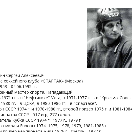
тин Сергей Алексеевич
а хоккейного клуба «СПАРТАК» (Москва)
953 - 04.06.1995 гг.
женный мастер спорта. Нападающий.
-1971 гг. - в "Нефтянике" Ухта, в 1971-1977 гг. - в "Крыльях Сове
-1980 гг. - в ЦСКА, в 1980-1986 гг. - в "Спартаке".
н СССР 1974 г. и 1978-1980 гг., второй призер 1975 г. и 1981-1984 г
ионатах СССР - 517 игр, 277 голов.
тель Кубка СССР 1974 г., 1977 г., 1979 г.
н мира и Европы 1974, 1975, 1978, 1979, 1981-1983 гг.
 призер чемпионата мира 1976 г., третий - 1977 г.