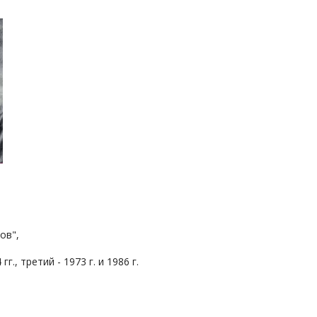
тов",
г., третий - 1973 г. и 1986 г.