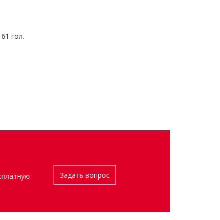
 61 гол.
Задать вопрос
сплатную