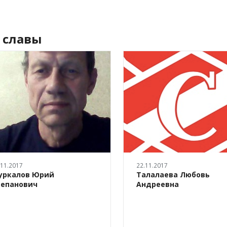
 славы
.11.2017
22.11.2017
уркалов Юрий
Талалаева Любовь
тепанович
Андреевна