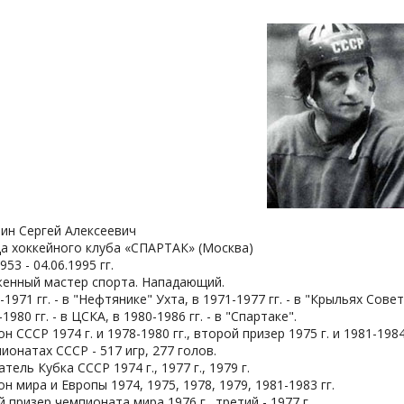
тин Сергей Алексеевич
а хоккейного клуба «СПАРТАК» (Москва)
953 - 04.06.1995 гг.
женный мастер спорта. Нападающий.
-1971 гг. - в "Нефтянике" Ухта, в 1971-1977 гг. - в "Крыльях Сове
-1980 гг. - в ЦСКА, в 1980-1986 гг. - в "Спартаке".
н СССР 1974 г. и 1978-1980 гг., второй призер 1975 г. и 1981-1984 г
ионатах СССР - 517 игр, 277 голов.
тель Кубка СССР 1974 г., 1977 г., 1979 г.
н мира и Европы 1974, 1975, 1978, 1979, 1981-1983 гг.
 призер чемпионата мира 1976 г., третий - 1977 г.