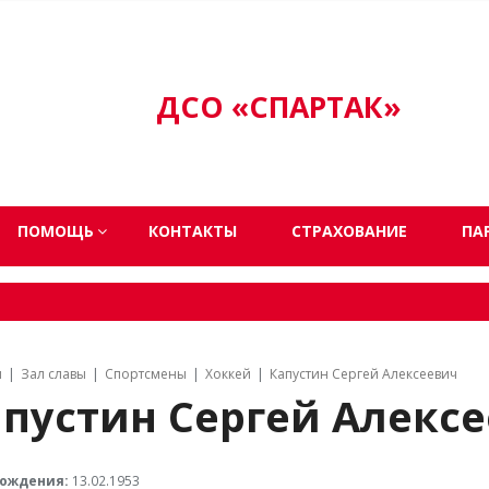
ДСО «СПАРТАК»
ПОМОЩЬ
КОНТАКТЫ
СТРАХОВАНИЕ
ПА
я
Зал славы
Спортсмены
Хоккей
Капустин Сергей Алексеевич
пустин Сергей Алекс
рождения:
13.02.1953