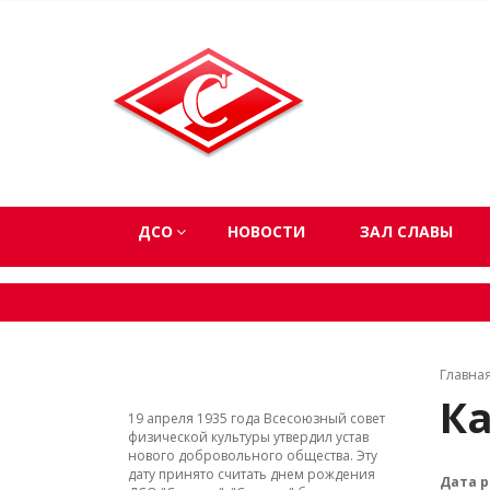
ДСО
НОВОСТИ
ЗАЛ СЛАВЫ
Главна
Ка
19 апреля 1935 года Всесоюзный совет
физической культуры утвердил устав
нового добровольного общества. Эту
дату принято считать днем рождения
Дата 