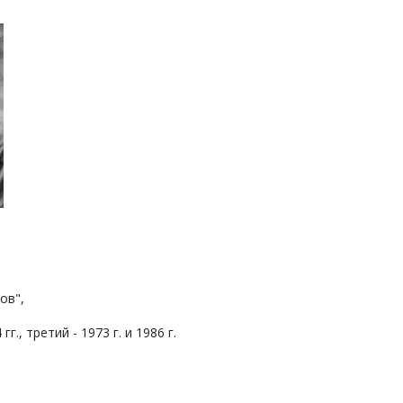
тов",
г., третий - 1973 г. и 1986 г.