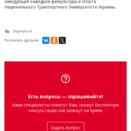
заведующей кафедрой физкультуры и спорта
Национального Транспортного Университета Украины.
Вернуться
Рассказать друзьям
Есть вопросы — спрашивайте!
Наши специалисты помогут Вам, окажут бесплатную
консультацию или запишут на приём
Задать вопрос