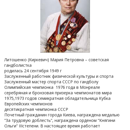
Литошенко (Киркевич) Мария Петровна – советская
гандболистка
родилась 24 сентября 1949 г
Заслуженный работник физической культуры и спорта
Заслуженный мастер спорта СССР по гандболу
Олимпийская чемпионка 1976 года в Монреале
серебряная и бронзовая призерка чемпионатов мира
1975,1973 годов семикратная обладательница Кубка
Европейских чемпионов
десятикратная чемпионка СССР
Почетный гражданин города Киева, награждена медалью
”За трудовую доблесть”, награждена орденом “Княгини
Ольги” IIIстепени. В настоящее время работает