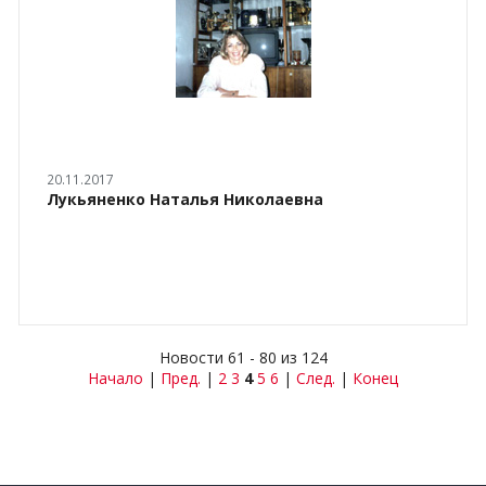
20.11.2017
Лукьяненко Наталья Николаевна
Новости 61 - 80 из 124
Начало
|
Пред.
|
2
3
4
5
6
|
След.
|
Конец