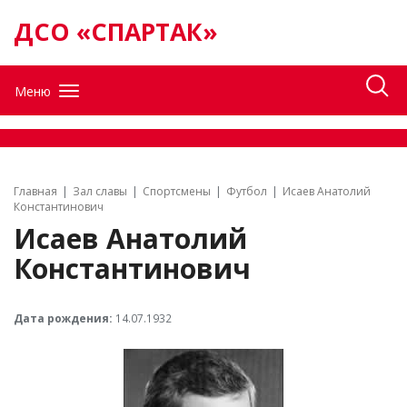
ДСО «СПАРТАК»
Меню
Главная
Зал славы
Спортсмены
Футбол
Исаев Анатолий
Константинович
Исаев Анатолий
Константинович
Дата рождения:
14.07.1932