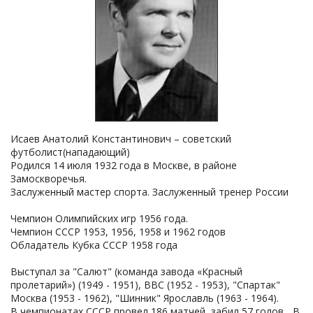
Исаев Анатолий Константинович – советский
футболист(нападающий)
Родился 14 июля 1932 года в Москве, в районе
Замоскворечья.
Заслуженный мастер спорта. Заслуженный тренер России
Чемпион Олимпийских игр 1956 года.
Чемпион СССР 1953, 1956, 1958 и 1962 годов
Обладатель Кубка СССР 1958 года
Выступал за "Салют" (команда завода «Красный
пролетарий») (1949 - 1951), ВВС (1952 - 1953), "Спартак"
Москва (1953 - 1962), "Шинник" Ярославль (1963 - 1964).
В чемпионатах СССР провел 186 матчей, забил 57 голов... В