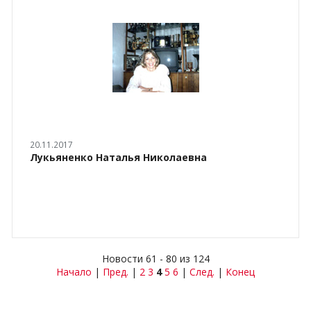
20.11.2017
Лукьяненко Наталья Николаевна
Новости 61 - 80 из 124
Начало
|
Пред.
|
2
3
4
5
6
|
След.
|
Конец