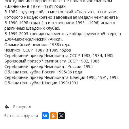
Выступления в первенстве СССР начал в ярославском
«Шиннике» в 1979—1981 годах.
В 1982 году перешёл в московский «Спартак», в составе
которого неоднократно завоёвывал медали чемпионата.
В 1990-1998 годах (за исключением 1995—1996) играл в
различных шведских клубах.
В 1999-2003 тренировал местные «Карлсруну» и «Эстер», в
2004-махачкалинский «Анжи».
Олимпийский чемпион 1988 года.
Чемпион СССР 1987 и 1989 годов
Серебряный призёр Чемпионата СССР 1983, 1984, 1985
Бронзовый призёр Чемпионата СССР 1982, 1986
Серебряный призёр Чемпионат России 1995
Обладатель кубка России 1995/96 года
Серебряный призёр Чемпионата Швеции 1990, 1991, 1992
Обладатель кубка Швеции 1990/1991
Вернуться
Рассказать друзьям